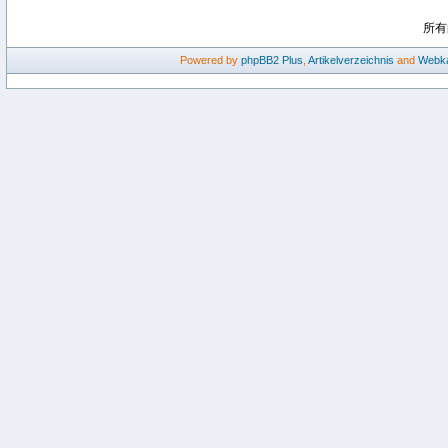
所有
Powered by
phpBB2
Plus
,
Artikelverzeichnis
and
Webka