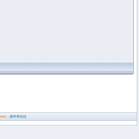
eme ::
插件和信任