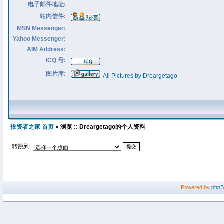
电子邮件地址:
站内信件:
MSN Messenger:
Yahoo Messenger:
AIM Address:
ICQ 号:
图片库:
All Pictures by Dreargetago
投资者之家 首页
» 浏览 :: Dreargetago的个人资料
转跳到:
Powered by
php