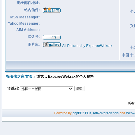
电子邮件地址:
站内信件:
个
MSN Messenger:
Yahoo Messenger:
兴
AIM Address:
ICQ 号:
图片库:
All Pictures by ExpareeWekrax
十
中国 十
投资者之家 首页
» 浏览 :: ExpareeWekrax的个人资料
转跳到:
所有
Powered by
phpBB2
Plus
,
Artikelverzeichnis
and
Webka