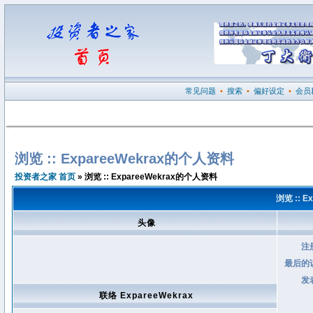
常见问题
•
搜索
•
偏好设定
•
会员
浏览 :: ExpareeWekrax的个人资料
投资者之家 首页
» 浏览 :: ExpareeWekrax的个人资料
浏览 :: 
头像
注
最后的
发
联络 ExpareeWekrax