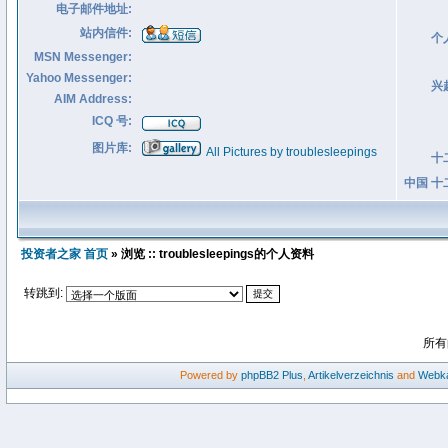
电子邮件地址:
站内信件:
个
MSN Messenger:
Yahoo Messenger:
兴
AIM Address:
ICQ 号:
图片库:
All Pictures by troublesleepings
十
中国 十
投资者之家 首页
» 浏览 :: troublesleepings的个人资料
转跳到:
所有
Powered by
phpBB2
Plus
,
Artikelverzeichnis
and
Webka