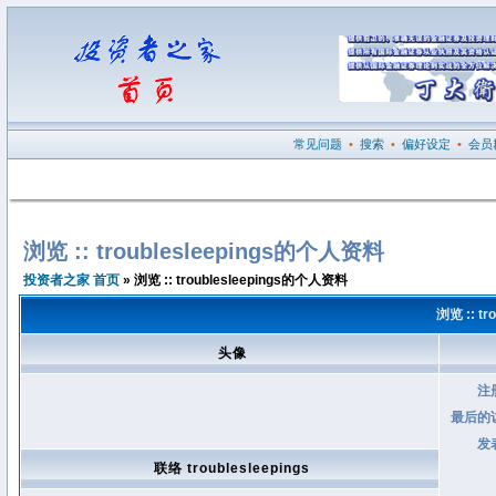
常见问题
•
搜索
•
偏好设定
•
会员
浏览 :: troublesleepings的个人资料
投资者之家 首页
» 浏览 :: troublesleepings的个人资料
浏览 :: t
头像
注
最后的
发
联络 troublesleepings