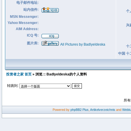
电子邮件地址:
站内信件:
个
MSN Messenger:
Yahoo Messenger:
兴
AIM Address:
ICQ 号:
图片库:
All Pictures by Badlyeldeska
十
中国 十
投资者之家 首页
» 浏览 :: Badlyeldeska的个人资料
转跳到:
所有
Powered by
phpBB2
Plus
,
Artikelverzeichnis
and
Webka