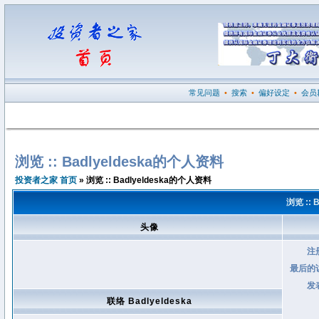
常见问题
•
搜索
•
偏好设定
•
会员
浏览 :: Badlyeldeska的个人资料
投资者之家 首页
» 浏览 :: Badlyeldeska的个人资料
浏览 :: 
头像
注
最后的
发
联络 Badlyeldeska