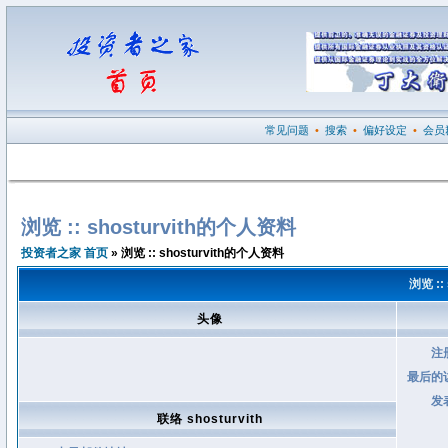
常见问题
•
搜索
•
偏好设定
•
会员
浏览 :: shosturvith的个人资料
投资者之家 首页
» 浏览 :: shosturvith的个人资料
浏览 ::
头像
注
最后的
发
联络 shosturvith