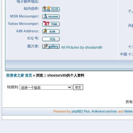
电子邮件地址:
站内信件:
个
MSN Messenger:
Yahoo Messenger:
兴
AIM Address:
ICQ 号:
图片库:
十
All Pictures by shosturvith
中国 十
投资者之家 首页
» 浏览 :: shosturvith的个人资料
转跳到:
所有
Powered by
phpBB2
Plus
,
Artikelverzeichnis
and
Webka