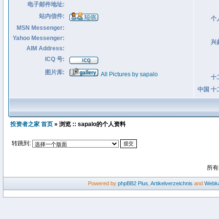
电子邮件地址:
站内信件:
个
MSN Messenger:
Yahoo Messenger:
兴
AIM Address:
ICQ 号:
图片库:
All Pictures by sapalo
十
中国 十
投资者之家 首页
» 浏览 :: sapalo的个人资料
转跳到:
所有
Powered by
phpBB2
Plus
,
Artikelverzeichnis
and
Webka