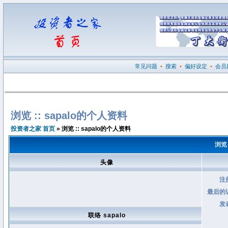
常见问题
•
搜索
•
偏好设定
•
会员
浏览 :: sapalo的个人资料
投资者之家 首页
» 浏览 :: sapalo的个人资料
浏览 
头像
注
最后的
发
联络 sapalo