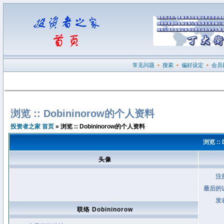
常见问题
•
搜索
•
偏好设定
•
会员
浏览 :: Dobininorow的个人资料
投资者之家 首页
» 浏览 :: Dobininorow的个人资料
浏览 ::
头像
注
最后的
发
联络 Dobininorow