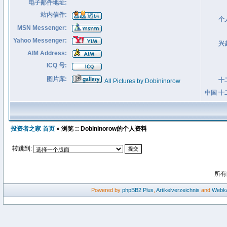
电子邮件地址:
站内信件:
个
MSN Messenger:
Yahoo Messenger:
兴
AIM Address:
ICQ 号:
图片库:
十
All Pictures by Dobininorow
中国 十
投资者之家 首页
» 浏览 :: Dobininorow的个人资料
转跳到:
所有
Powered by
phpBB2
Plus
,
Artikelverzeichnis
and
Webka