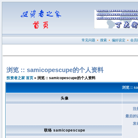
常见问题
•
搜索
•
偏好设定
•
会员
浏览 :: samicopescupe的个人资料
投资者之家 首页
» 浏览 :: samicopescupe的个人资料
浏览 :: 
头像
注
最后的
发
联络 samicopescupe