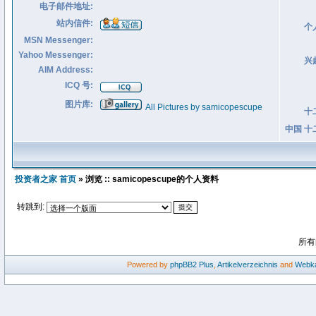
电子邮件地址:
站内信件:
个
MSN Messenger:
Yahoo Messenger:
兴
AIM Address:
ICQ 号:
图片库:
All Pictures by samicopescupe
十
中国 十
投资者之家 首页
» 浏览 :: samicopescupe的个人资料
转跳到:
所有
Powered by
phpBB2
Plus
,
Artikelverzeichnis
and
Webka