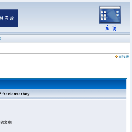
陆
日程表
 freelanserboy
0篇文章]