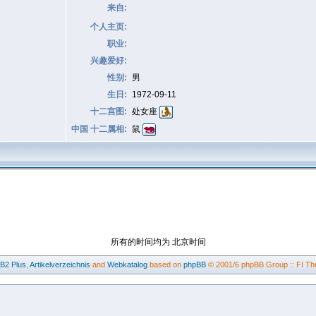
来自:
个人主页:
职业:
兴趣爱好:
性别:
男
生日:
1972-09-11
十二宫图:
处女座
中国 十二属相:
鼠
所有的时间均为 北京时间
BB2
Plus
,
Artikelverzeichnis
and
Webkatalog
based on
phpBB
© 2001/6 phpBB Group :: FI Th