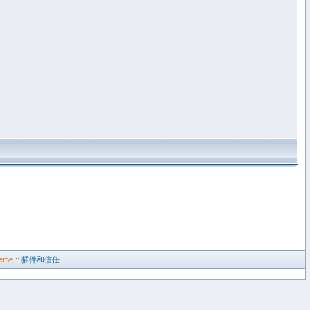
eme ::
插件和信任