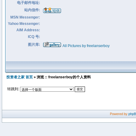
电子邮件地址:
站内信件:
MSN Messenger:
Yahoo Messenger:
AIM Address:
ICQ 号:
图片库:
All Pictures by freelanserboy
投资者之家 首页
» 浏览 :: freelanserboy的个人资料
转跳到:
Powered by
php