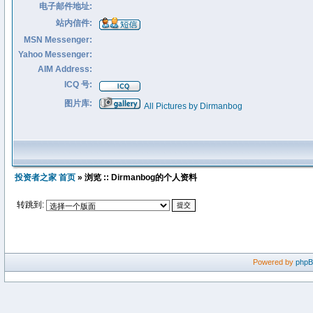
电子邮件地址:
站内信件:
MSN Messenger:
Yahoo Messenger:
AIM Address:
ICQ 号:
图片库:
All Pictures by Dirmanbog
投资者之家 首页
» 浏览 :: Dirmanbog的个人资料
转跳到:
Powered by
php