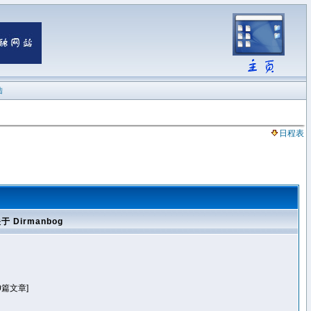
陆
日程表
于 Dirmanbog
0篇文章]