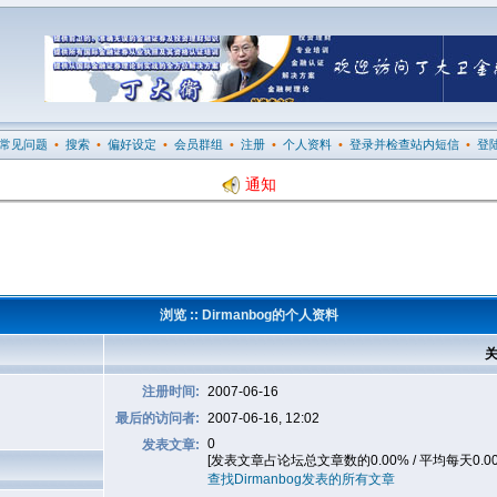
常见问题
•
搜索
•
偏好设定
•
会员群组
•
注册
•
个人资料
•
登录并检查站内短信
•
登
通知
浏览 :: Dirmanbog的个人资料
关
注册时间:
2007-06-16
最后的访问者:
2007-06-16, 12:02
0
发表文章:
[发表文章占论坛总文章数的0.00% / 平均每天0.0
查找Dirmanbog发表的所有文章