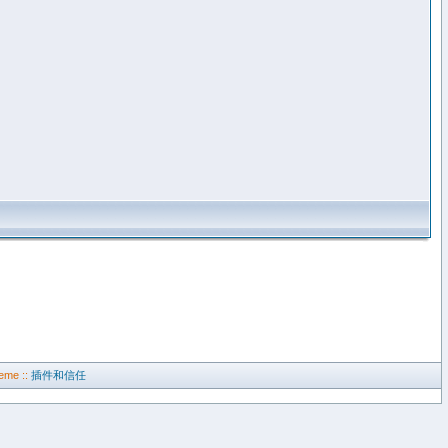
eme ::
插件和信任