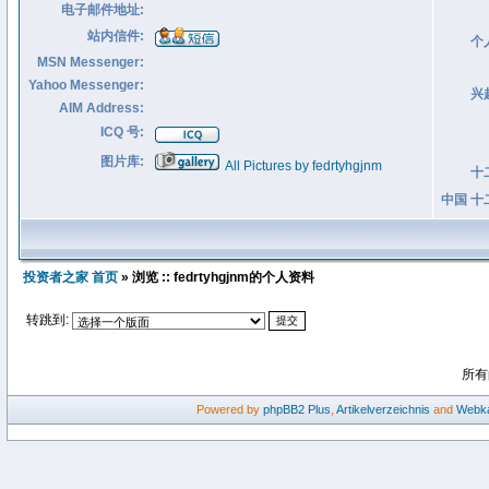
电子邮件地址:
站内信件:
个
MSN Messenger:
Yahoo Messenger:
兴
AIM Address:
ICQ 号:
图片库:
All Pictures by fedrtyhgjnm
十
中国 十
投资者之家 首页
» 浏览 :: fedrtyhgjnm的个人资料
转跳到:
所有
Powered by
phpBB2
Plus
,
Artikelverzeichnis
and
Webka