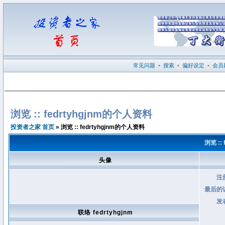
常见问题
•
搜索
•
偏好设定
•
会员
浏览 :: fedrtyhgjnm的个人资料
投资者之家 首页
» 浏览 :: fedrtyhgjnm的个人资料
浏览 ::
头像
注
最后的
发
联络 fedrtyhgjnm