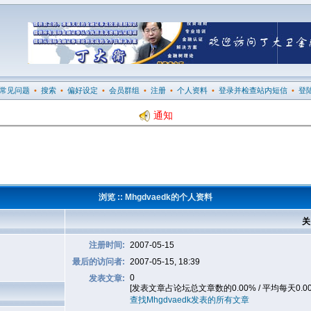
常见问题
•
搜索
•
偏好设定
•
会员群组
•
注册
•
个人资料
•
登录并检查站内短信
•
登
通知
浏览 :: Mhgdvaedk的个人资料
关
注册时间:
2007-05-15
最后的访问者:
2007-05-15, 18:39
0
发表文章:
[发表文章占论坛总文章数的0.00% / 平均每天0.0
查找Mhgdvaedk发表的所有文章