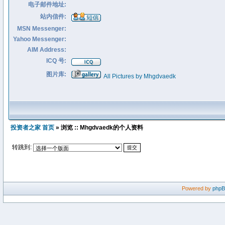
电子邮件地址:
站内信件:
MSN Messenger:
Yahoo Messenger:
AIM Address:
ICQ 号:
图片库:
All Pictures by Mhgdvaedk
投资者之家 首页
» 浏览 :: Mhgdvaedk的个人资料
转跳到:
Powered by
php