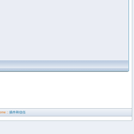
eme ::
插件和信任