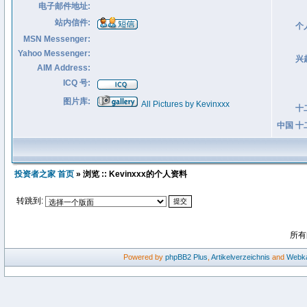
电子邮件地址:
站内信件:
个
MSN Messenger:
Yahoo Messenger:
兴
AIM Address:
ICQ 号:
图片库:
All Pictures by Kevinxxx
十
中国 十
投资者之家 首页
» 浏览 :: Kevinxxx的个人资料
转跳到:
所有
Powered by
phpBB2
Plus
,
Artikelverzeichnis
and
Webka