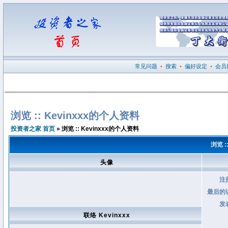
常见问题
•
搜索
•
偏好设定
•
会员
浏览 :: Kevinxxx的个人资料
投资者之家 首页
» 浏览 :: Kevinxxx的个人资料
浏览 :
头像
注
最后的
发
联络 Kevinxxx