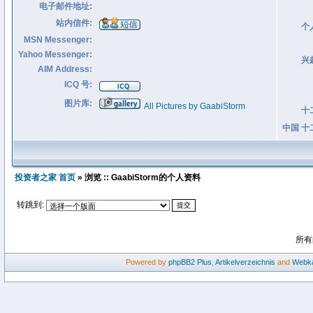
电子邮件地址:
站内信件:
个
MSN Messenger:
Yahoo Messenger:
兴
AIM Address:
ICQ 号:
图片库:
All Pictures by GaabiStorm
十
中国 十
投资者之家 首页
» 浏览 :: GaabiStorm的个人资料
转跳到:
所有
Powered by
phpBB2
Plus
,
Artikelverzeichnis
and
Webka