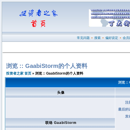
常见问题
•
搜索
•
偏好设定
•
会员
浏览 :: GaabiStorm的个人资料
投资者之家 首页
» 浏览 :: GaabiStorm的个人资料
浏览 ::
头像
注
最后的
发
联络 GaabiStorm