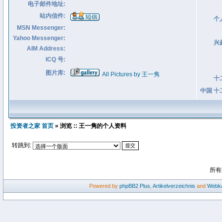
电子邮件地址:
站内信件:
个
MSN Messenger:
Yahoo Messenger:
兴
AIM Address:
ICQ 号:
图片库:
All Pictures by 王一隽
十
中国 十
投资者之家 首页
» 浏览 :: 王一隽的个人资料
转跳到:
所有
Powered by
phpBB2
Plus
,
Artikelverzeichnis
and
Webka