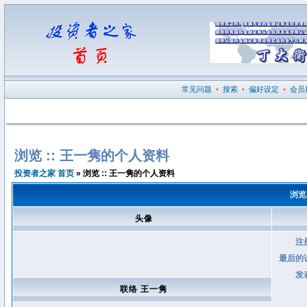
常见问题
•
搜索
•
偏好设定
•
会员
浏览 :: 王一隽的个人资料
投资者之家 首页
» 浏览 :: 王一隽的个人资料
浏览
头像
注
最后的
发
联络 王一隽