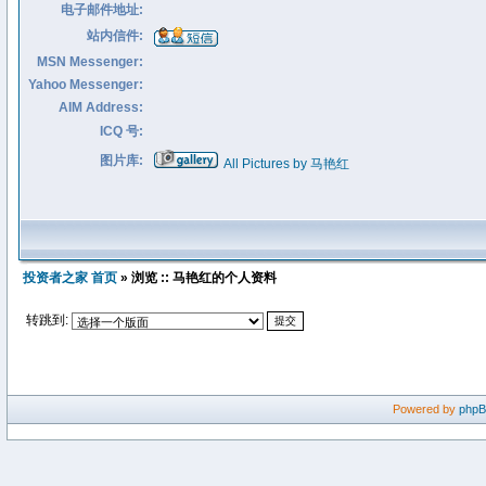
电子邮件地址:
站内信件:
MSN Messenger:
Yahoo Messenger:
AIM Address:
ICQ 号:
图片库:
All Pictures by 马艳红
投资者之家 首页
» 浏览 :: 马艳红的个人资料
转跳到:
Powered by
php