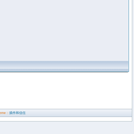
eme ::
插件和信任