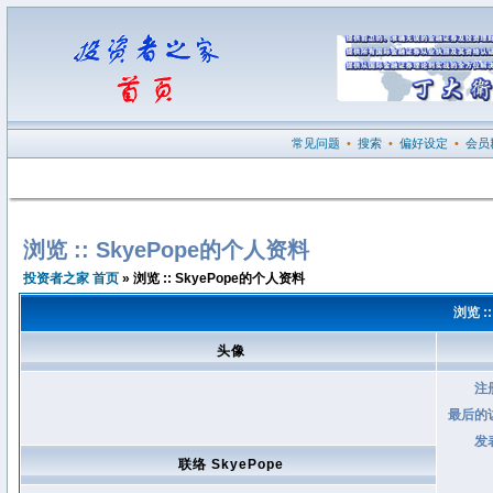
常见问题
•
搜索
•
偏好设定
•
会员
浏览 :: SkyePope的个人资料
投资者之家 首页
» 浏览 :: SkyePope的个人资料
浏览 :
头像
注
最后的
发
联络 SkyePope