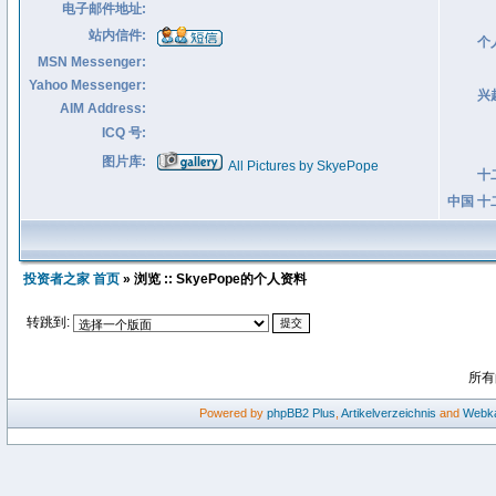
电子邮件地址:
站内信件:
个
MSN Messenger:
Yahoo Messenger:
兴
AIM Address:
ICQ 号:
图片库:
All Pictures by SkyePope
十
中国 十
投资者之家 首页
» 浏览 :: SkyePope的个人资料
转跳到:
所有
Powered by
phpBB2
Plus
,
Artikelverzeichnis
and
Webka