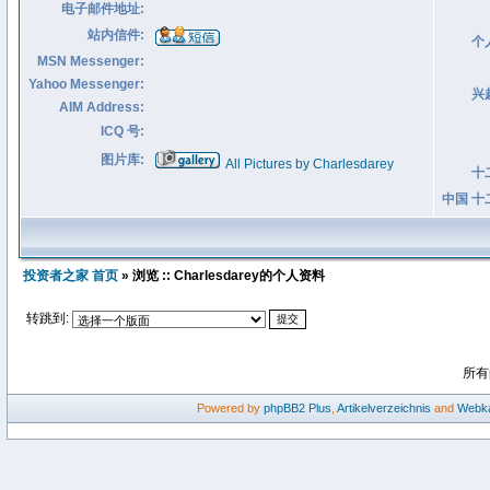
电子邮件地址:
站内信件:
个
MSN Messenger:
Yahoo Messenger:
兴
AIM Address:
ICQ 号:
图片库:
All Pictures by Charlesdarey
十
中国 十
投资者之家 首页
» 浏览 :: Charlesdarey的个人资料
转跳到:
所有
Powered by
phpBB2
Plus
,
Artikelverzeichnis
and
Webka