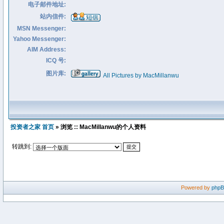
电子邮件地址:
站内信件:
MSN Messenger:
Yahoo Messenger:
AIM Address:
ICQ 号:
图片库:
All Pictures by MacMillanwu
投资者之家 首页
» 浏览 :: MacMillanwu的个人资料
转跳到:
Powered by
php