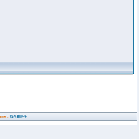
eme ::
插件和信任