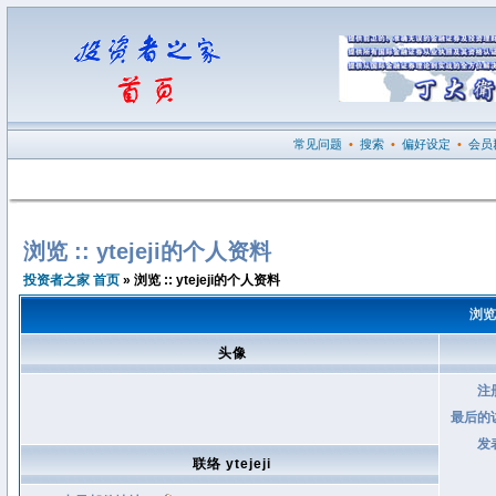
常见问题
•
搜索
•
偏好设定
•
会员
浏览 :: ytejeji的个人资料
投资者之家 首页
» 浏览 :: ytejeji的个人资料
浏览 
头像
注
最后的
发
联络 ytejeji