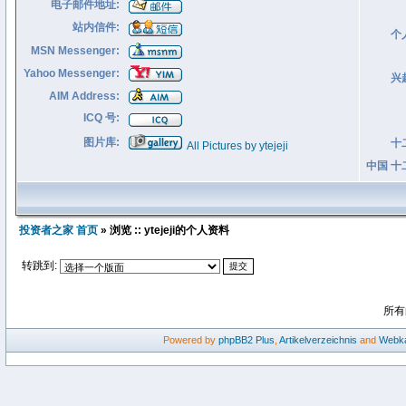
电子邮件地址:
站内信件:
个
MSN Messenger:
Yahoo Messenger:
兴
AIM Address:
ICQ 号:
图片库:
十
All Pictures by ytejeji
中国 十
投资者之家 首页
» 浏览 :: ytejeji的个人资料
转跳到:
所有
Powered by
phpBB2
Plus
,
Artikelverzeichnis
and
Webka