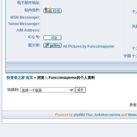
电子邮件地址:
站内信件:
个
MSN Messenger:
Yahoo Messenger:
兴
AIM Address:
ICQ 号:
图片库:
All Pictures by Funccimiapeme
十
中国 十
投资者之家 首页
» 浏览 :: Funccimiapeme的个人资料
转跳到:
所有
Powered by
phpBB2
Plus
,
Artikelverzeichnis
and
Webka