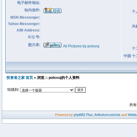
电子邮件地址:
站内信件:
个
MSN Messenger:
Yahoo Messenger:
兴
AIM Address:
ICQ 号:
图片库:
All Pictures by polsvuj
十
中国 十
投资者之家 首页
» 浏览 :: polsvuj的个人资料
转跳到:
所有
Powered by
phpBB2
Plus
,
Artikelverzeichnis
and
Webka