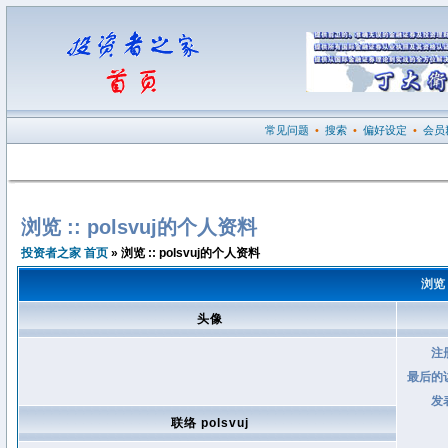
常见问题
•
搜索
•
偏好设定
•
会员
浏览 :: polsvuj的个人资料
投资者之家 首页
» 浏览 :: polsvuj的个人资料
浏览 
头像
注
最后的
发
联络 polsvuj