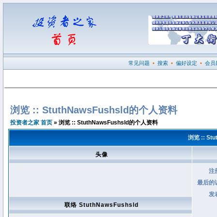
常见问题
•
搜索
•
偏好设定
•
会员
浏览 :: StuthNawsFushsld的个人资料
投资者之家 首页
» 浏览 :: StuthNawsFushsld的个人资料
浏览 :: S
头像
注
最后的
发
联络 StuthNawsFushsld