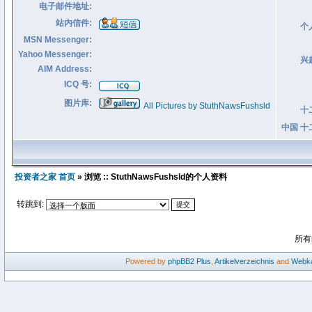
电子邮件地址:
站内信件:
个
MSN Messenger:
Yahoo Messenger:
兴
AIM Address:
ICQ 号:
图片库:
All Pictures by StuthNawsFushsld
十
中国 十
投资者之家 首页
» 浏览 :: StuthNawsFushsld的个人资料
转跳到:
所有
Powered by
phpBB2
Plus
,
Artikelverzeichnis
and
Webka