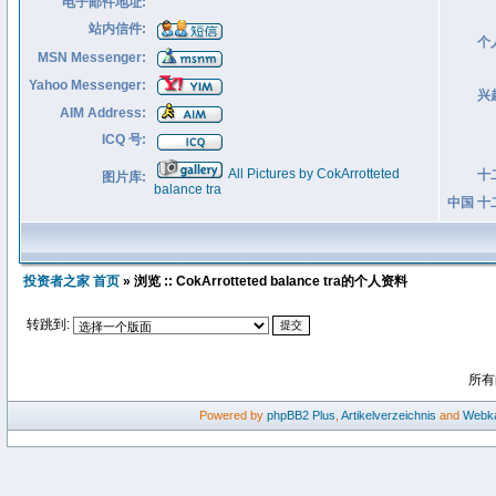
电子邮件地址:
站内信件:
个
MSN Messenger:
Yahoo Messenger:
兴
AIM Address:
ICQ 号:
All Pictures by CokArrotteted
十
图片库:
balance tra
中国 十
投资者之家 首页
» 浏览 :: CokArrotteted balance tra的个人资料
转跳到:
所有
Powered by
phpBB2
Plus
,
Artikelverzeichnis
and
Webka