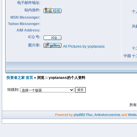
电子邮件地址:
站内信件:
个
MSN Messenger:
Yahoo Messenger:
兴
AIM Address:
ICQ 号:
图片库:
All Pictures by yoptanass
十
中国 十
投资者之家 首页
» 浏览 :: yoptanass的个人资料
转跳到:
所有
Powered by
phpBB2
Plus
,
Artikelverzeichnis
and
Webka