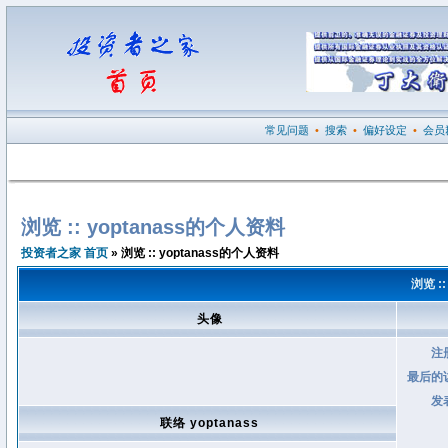
常见问题
•
搜索
•
偏好设定
•
会员
浏览 :: yoptanass的个人资料
投资者之家 首页
» 浏览 :: yoptanass的个人资料
浏览 :
头像
注
最后的
发
联络 yoptanass