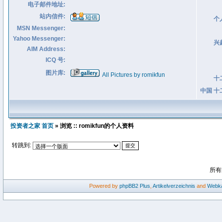
电子邮件地址:
站内信件:
个
MSN Messenger:
Yahoo Messenger:
兴
AIM Address:
ICQ 号:
图片库:
All Pictures by romikfun
十
中国 十
投资者之家 首页
» 浏览 :: romikfun的个人资料
转跳到:
所有
Powered by
phpBB2
Plus
,
Artikelverzeichnis
and
Webka