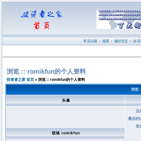
常见问题
•
搜索
•
偏好设定
•
会员
浏览 :: romikfun的个人资料
投资者之家 首页
» 浏览 :: romikfun的个人资料
浏览 :
头像
注
最后的
发
联络 romikfun