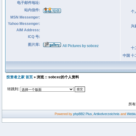
电子邮件地址:
站内信件:
个
MSN Messenger:
Yahoo Messenger:
兴
AIM Address:
ICQ 号:
图片库:
All Pictures by sobcez
十
中国 十
投资者之家 首页
» 浏览 :: sobcez的个人资料
转跳到:
所有
Powered by
phpBB2
Plus
,
Artikelverzeichnis
and
Webka