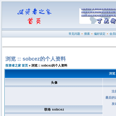
常见问题
•
搜索
•
偏好设定
•
会员
浏览 :: sobcez的个人资料
投资者之家 首页
» 浏览 :: sobcez的个人资料
浏览 
头像
注
最后的
发
联络 sobcez