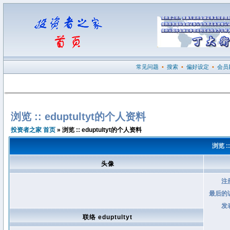
常见问题
•
搜索
•
偏好设定
•
会员
浏览 :: eduptultyt的个人资料
投资者之家 首页
» 浏览 :: eduptultyt的个人资料
浏览 :
头像
注
最后的
发
联络 eduptultyt