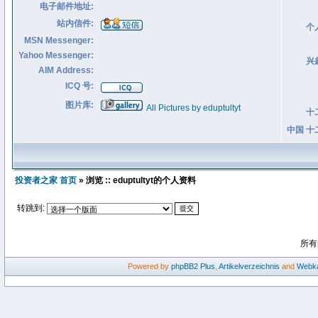
电子邮件地址:
站内信件:
个
MSN Messenger:
Yahoo Messenger:
兴
AIM Address:
ICQ 号:
图片库:
All Pictures by eduptultyt
十
中国 十
投资者之家 首页
» 浏览 :: eduptultyt的个人资料
转跳到:
所有
Powered by
phpBB2
Plus
,
Artikelverzeichnis
and
Webka