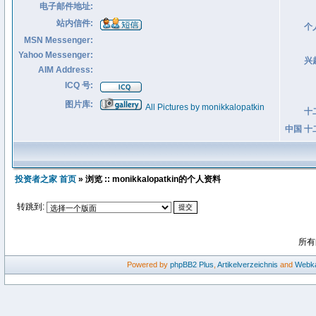
电子邮件地址:
站内信件:
个
MSN Messenger:
Yahoo Messenger:
兴
AIM Address:
ICQ 号:
图片库:
All Pictures by monikkalopatkin
十
中国 十
投资者之家 首页
» 浏览 :: monikkalopatkin的个人资料
转跳到:
所有
Powered by
phpBB2
Plus
,
Artikelverzeichnis
and
Webka