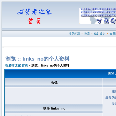
常见问题
•
搜索
•
偏好设定
•
会员
浏览 :: links_no的个人资料
投资者之家 首页
» 浏览 :: links_no的个人资料
浏览 :
头像
注
最后的
发
联络 links_no