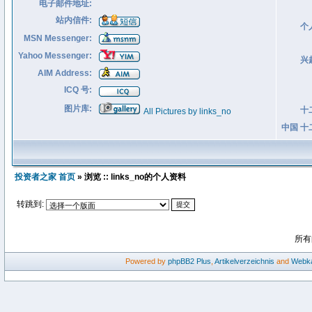
电子邮件地址:
站内信件:
个
MSN Messenger:
Yahoo Messenger:
兴
AIM Address:
ICQ 号:
图片库:
十
All Pictures by links_no
中国 十
投资者之家 首页
» 浏览 :: links_no的个人资料
转跳到:
所有
Powered by
phpBB2
Plus
,
Artikelverzeichnis
and
Webka