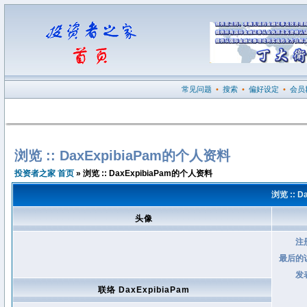
常见问题
•
搜索
•
偏好设定
•
会员
浏览 :: DaxExpibiaPam的个人资料
投资者之家 首页
» 浏览 :: DaxExpibiaPam的个人资料
浏览 :: 
头像
注
最后的
发
联络 DaxExpibiaPam