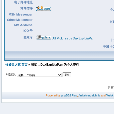
电子邮件地址:
站内信件:
个
MSN Messenger:
Yahoo Messenger:
兴
AIM Address:
ICQ 号:
图片库:
All Pictures by DaxExpibiaPam
十
中国 十
投资者之家 首页
» 浏览 :: DaxExpibiaPam的个人资料
转跳到:
所有
Powered by
phpBB2
Plus
,
Artikelverzeichnis
and
Webka