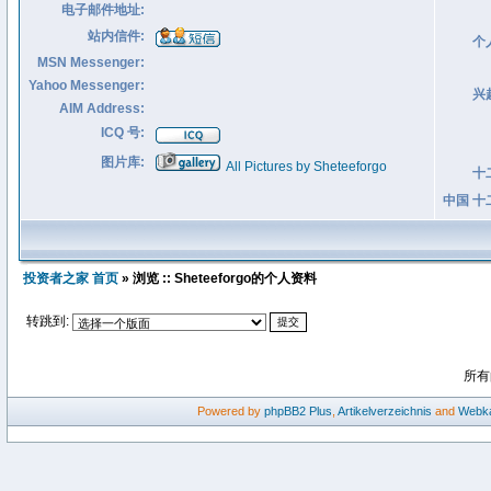
电子邮件地址:
站内信件:
个
MSN Messenger:
Yahoo Messenger:
兴
AIM Address:
ICQ 号:
图片库:
All Pictures by Sheteeforgo
十
中国 十
投资者之家 首页
» 浏览 :: Sheteeforgo的个人资料
转跳到:
所有
Powered by
phpBB2
Plus
,
Artikelverzeichnis
and
Webka