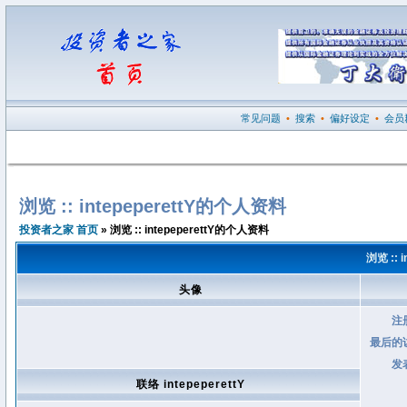
常见问题
•
搜索
•
偏好设定
•
会员
浏览 :: intepeperettY的个人资料
投资者之家 首页
» 浏览 :: intepeperettY的个人资料
浏览 :: 
头像
注
最后的
发
联络 intepeperettY