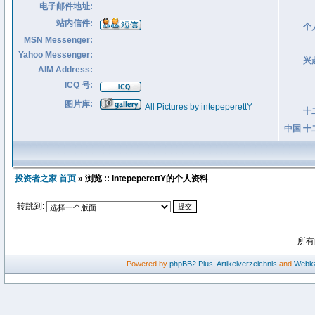
电子邮件地址:
站内信件:
个
MSN Messenger:
Yahoo Messenger:
兴
AIM Address:
ICQ 号:
图片库:
All Pictures by intepeperettY
十
中国 十
投资者之家 首页
» 浏览 :: intepeperettY的个人资料
转跳到:
所有
Powered by
phpBB2
Plus
,
Artikelverzeichnis
and
Webka