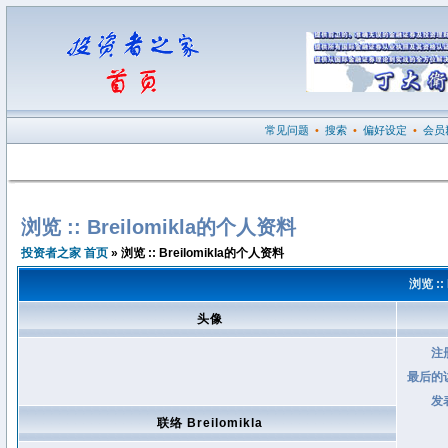
常见问题
•
搜索
•
偏好设定
•
会员
浏览 :: Breilomikla的个人资料
投资者之家 首页
» 浏览 :: Breilomikla的个人资料
浏览 ::
头像
注
最后的
发
联络 Breilomikla