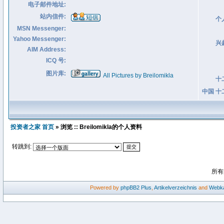
电子邮件地址:
站内信件:
个
MSN Messenger:
Yahoo Messenger:
兴
AIM Address:
ICQ 号:
图片库:
All Pictures by Breilomikla
十
中国 十
投资者之家 首页
» 浏览 :: Breilomikla的个人资料
转跳到:
所有
Powered by
phpBB2
Plus
,
Artikelverzeichnis
and
Webka