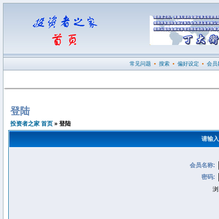
常见问题
•
搜索
•
偏好设定
•
会员
登陆
投资者之家 首页
» 登陆
请输入
会员名称:
密码:
浏