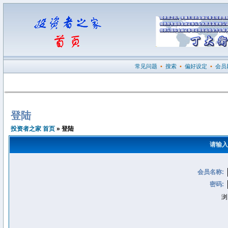
常见问题
•
搜索
•
偏好设定
•
会员
登陆
投资者之家 首页
» 登陆
请输入
会员名称:
密码:
浏