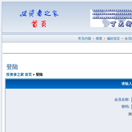
常见问题
•
搜索
•
偏好设定
•
会员
登陆
投资者之家 首页
» 登陆
请输入
会员名称:
密码:
浏