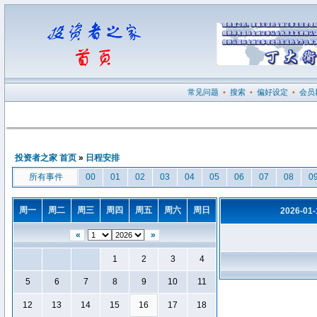
常见问题
•
搜索
•
偏好设定
•
会员
投资者之家 首页
»
日程安排
所有事件
00
01
02
03
04
05
06
07
08
0
周一
周二
周三
周四
周五
周六
周日
2026-01
«
»
1
2
3
4
5
6
7
8
9
10
11
12
13
14
15
16
17
18