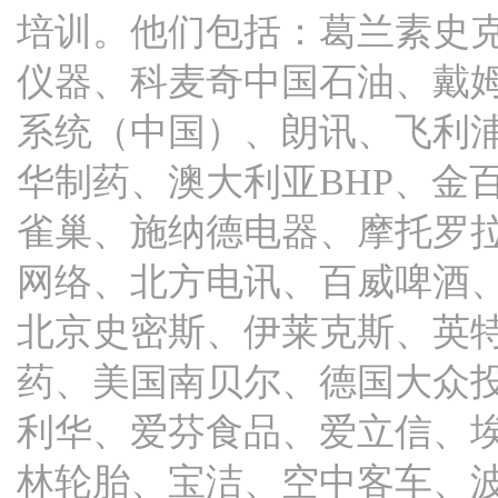
培训。他们包括：葛兰素史
仪器、科麦奇中国石油、戴姆
系统（中国）、朗讯、飞利
华制药、澳大利亚BHP、金
雀巢、施纳德电器、摩托罗
网络、北方电讯、百威啤酒
北京史密斯、伊莱克斯、英
药、美国南贝尔、德国大众投
利华、爱芬食品、爱立信、
林轮胎、宝洁、空中客车、