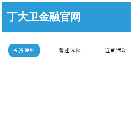
丁大卫金融官网