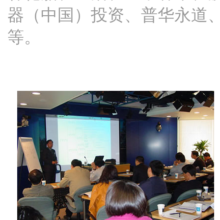
器（中国）投资、普华永道
等。