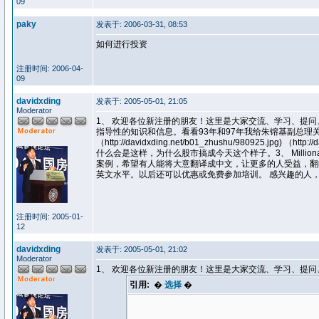
09
paky
发表于: 2006-03-31, 08:53
如何进行投资
注册时间: 2006-04-
09
davidxding
发表于: 2005-05-01, 21:05
Moderator
1、 欢迎各位新注册的朋友！这里是大家交流、学习、提
指导性的知识和信息。看看93年和97年我给朱镕基副总理关于期货（http:
（http://davidxding.net/b01_zhushu/980925.jpg
什么会是这样，为什么股市搞成今天这个样子。3、 Millionaire 
案例，希望有人能将大意翻译成中文，让更多的人受益，翻
英文水平。以后还可以优惠或免费参加培训。 感兴趣的人
注册时间: 2005-01-
12
davidxding
发表于: 2005-05-01, 21:02
Moderator
1、 欢迎各位新注册的朋友！这里是大家交流、学习、提
引用:
�
选择
�