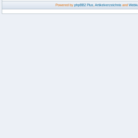
Powered by
phpBB2
Plus
,
Artikelverzeichnis
and
Webka