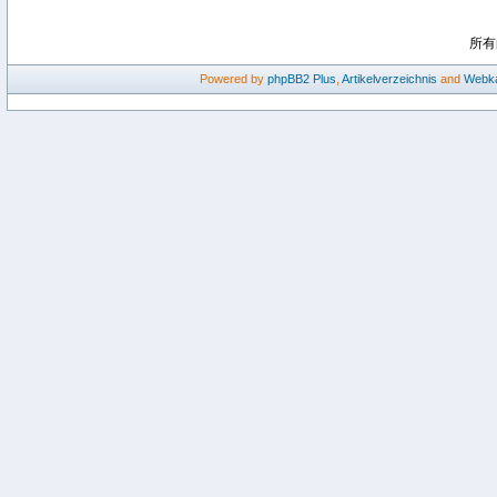
所有
Powered by
phpBB2
Plus
,
Artikelverzeichnis
and
Webka