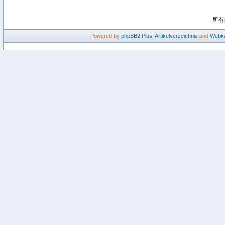
所有
Powered by
phpBB2
Plus
,
Artikelverzeichnis
and
Webka