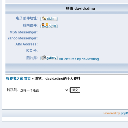
联络 davidxding
电子邮件地址:
站内信件:
MSN Messenger:
Yahoo Messenger:
AIM Address:
ICQ 号:
图片库:
All Pictures by davidxding
投资者之家 首页
» 浏览 :: davidxding的个人资料
转跳到:
Powered by
php