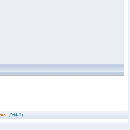
eme ::
插件和信任