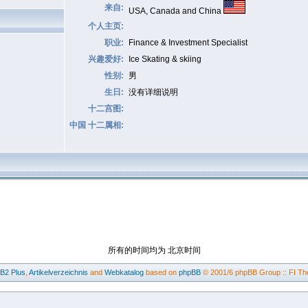
来自:
USA, Canada and China
个人主页:
职业:
Finance & Investment Specialist
兴趣爱好:
Ice Skating & skiing
性别:
男
生日:
没有详细说明
十二宫图:
中国 十二属相:
所有的时间均为 北京时间
BB2
Plus
,
Artikelverzeichnis
and
Webkatalog
based on
phpBB
© 2001/6 phpBB Group :: FI Th