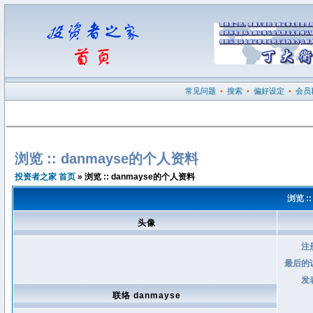
常见问题
•
搜索
•
偏好设定
•
会员
浏览 :: danmayse的个人资料
投资者之家 首页
» 浏览 :: danmayse的个人资料
浏览 :
头像
注
最后的
发
联络 danmayse