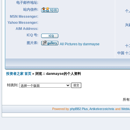
电子邮件地址:
站内信件:
个
MSN Messenger:
Yahoo Messenger:
兴
AIM Address:
ICQ 号:
图片库:
All Pictures by danmayse
十
中国 十
投资者之家 首页
» 浏览 :: danmayse的个人资料
转跳到:
所有
Powered by
phpBB2
Plus
,
Artikelverzeichnis
and
Webka