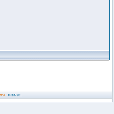
eme ::
插件和信任