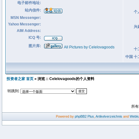
电子邮件地址:
站内信件:
个
MSN Messenger:
Yahoo Messenger:
兴
AIM Address:
ICQ 号:
图片库:
All Pictures by Celelovagoods
十
中国 十
投资者之家 首页
» 浏览 :: Celelovagoods的个人资料
转跳到:
所有
Powered by
phpBB2
Plus
,
Artikelverzeichnis
and
Webka