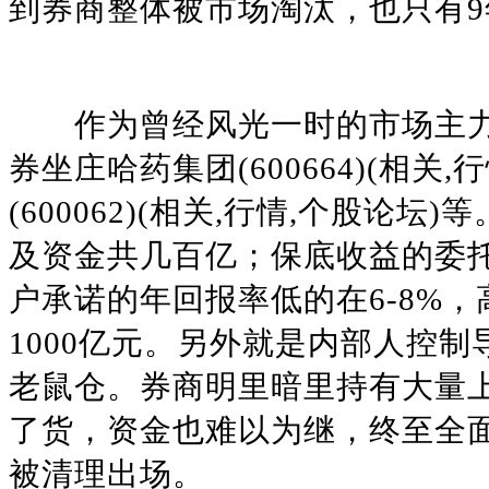
到券商整体被市场淘汰，也只有9
作为曾经风光一时的市场主力
券坐庄哈药集团(600664)(相
(600062)(相关,行情,个股
及资金共几百亿；保底收益的委托理
户承诺的年回报率低的在6-8%，
1000亿元。另外就是内部人控
老鼠仓。券商明里暗里持有大量
了货，资金也难以为继，终至全
被清理出场。