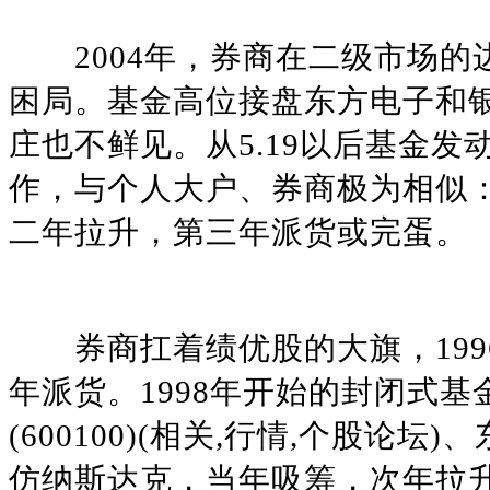
2004年，券商在二级市场的
困局。基金高位接盘东方电子和
庄也不鲜见。从5.19以后基金
作，与个人大户、券商极为相似
二年拉升，第三年派货或完蛋。
券商扛着绩优股的大旗，1996年
年派货。1998年开始的封闭式
(600100)(相关,行情,个股
仿纳斯达克，当年吸筹，次年拉升