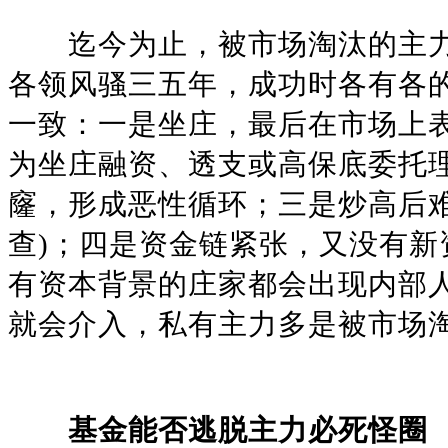
迄今为止，被市场淘汰的主力
各领风骚三五年，成功时各有各
一致：一是坐庄，最后在市场上
为坐庄融资、透支或高保底委托
窿，形成恶性循环；三是炒高后
查)；四是资金链紧张，又没有
有资本背景的庄家都会出现内部
就会介入，私有主力多是被市场
基金能否逃脱主力必死怪圈