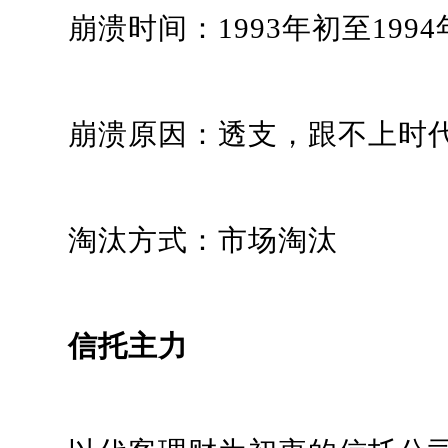
崩溃时间：1993年初至1994
崩溃原因：透支，跟不上时代
淘汰方式：市场淘汰
信托主力