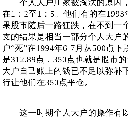
个人大户庄家被淘汰的原因，
在1：2至1：5。他们有的在1993
果股市随后一路狂跌，在不到一个
支的结果是相当一部分个人大户
户“死”在1994年6-7月从500
是312.89点，350点也就是
大户自己账上的钱已不足以弥补
行让他们在350点平仓。
这一时期个人大户的操作有以