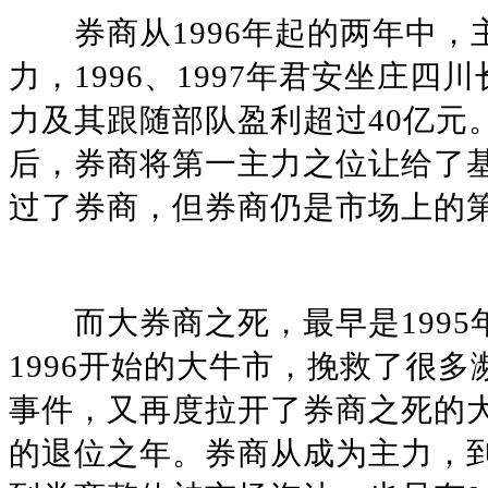
券商从1996年起的两年中，
力，1996、1997年君安坐庄四川长
力及其跟随部队盈利超过40亿元。
后，券商将第一主力之位让给了
过了券商，但券商仍是市场上的
而大券商之死，最早是1995年
1996开始的大牛市，挽救了很多
事件，又再度拉开了券商之死的大幕
的退位之年。券商从成为主力，