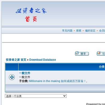
常见问题
•
搜索
•
偏好设定
•
会员
投资者之家 首页
»
Download Database
分类
一般文件
一般文件
子分类:
Millionaire in the making 如何成就百万富翁！
,
Powered by p