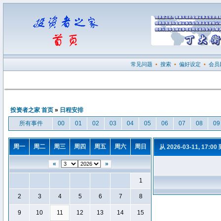
常见问题
•
搜索
•
偏好设定
•
会员
投资者之家 首页
»
日程安排
所有事件
00
01
02
03
04
05
06
07
08
09
周一
周二
周三
周四
周五
周六
周日
从 2026-03-11, 17:00
«
»
1
2
3
4
5
6
7
8
9
10
11
12
13
14
15